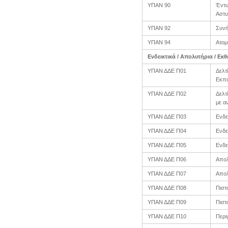
ΥΠΑΝ 90
Έντυ
Αστυ
ΥΠΑΝ 92
Συνή
ΥΠΑΝ 94
Ατομ
Ενδεικτικά / Απολυτήρια / Εκ
ΥΠΑΝ ΔΔΕ Π01
Δελτ
Εκπα
ΥΠΑΝ ΔΔΕ Π02
Δελτ
με α
ΥΠΑΝ ΔΔΕ Π03
Ενδε
ΥΠΑΝ ΔΔΕ Π04
Ενδε
ΥΠΑΝ ΔΔΕ Π05
Ενδε
ΥΠΑΝ ΔΔΕ Π06
Απολ
ΥΠΑΝ ΔΔΕ Π07
Απολ
ΥΠΑΝ ΔΔΕ Π08
Πιστ
ΥΠΑΝ ΔΔΕ Π09
Πιστ
ΥΠΑΝ ΔΔΕ Π10
Περι