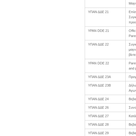
Μαγ
ΥΠΑΝ ΔΔΕ 21
Επίσ
Συγκ
προσ
YPAN DDE 21
Offi
Pare
ΥΠΑΝ ΔΔΕ 22
Συγκ
μαγν
βίντ
YPAN DDE 22
Pare
and p
ΥΠΑΝ ΔΔΕ 23Α
Προγ
ΥΠΑΝ ΔΔΕ 23Β
Δήλω
Αγωγ
ΥΠΑΝ ΔΔΕ 24
Βεβα
ΥΠΑΝ ΔΔΕ 26
Συνο
ΥΠΑΝ ΔΔΕ 27
Κατά
ΥΠΑΝ ΔΔΕ 28
Βεβα
ΥΠΑΝ ΔΔΕ 29
Βεβα