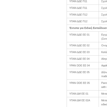
ΥΠΑΝ ΔΔΕ Π11
Σχολ
ΥΠΑΝ ΔΔΕ Π11
Σχολ
ΥΠΑΝ ΔΔΕ Π12
Σχολ
ΥΠΑΝ ΔΔΕ Π12
Σχολ
Έντυπα για Ειδική Εκπαίδευσ
ΥΠΑΝ ΔΔΕ ΕΕ 01
Εγγρ
(Σεπ
ΥΠΑΝ ΔΔΕ ΕΕ 02
Ονομ
ΥΠΑΝ ΔΔΕ ΕΕ 03
Κατά
ΥΠΑΝ ΔΔΕ EE 04
Αίτη
YPAN DDE ΕΕ 04
Appli
ΥΠΑΝ ΔΔΕ EΕ 05
Δήλω
παιδ
YPAN DDE EΕ 05
Pare
with
ΥΠΑΝ ΔΜ ΕΕ 01
Μετα
ΥΠΑΝ ΔΜ ΕΕ 02Α
Μετα
ειδι