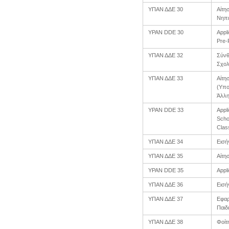
ΥΠΑΝ ΔΔΕ 30
Αίτη
Νηπι
YPAN DDE 30
Appli
Pre-
ΥΠΑΝ ΔΔΕ 32
Σύνθ
Σχολ
ΥΠΑΝ ΔΔΕ 33
Αίτη
(Υπο
Άλλη
YPAN DDE 33
Appl
Scho
Clas
ΥΠΑΝ ΔΔΕ 34
Εισή
ΥΠΑΝ ΔΔΕ 35
Αίτη
YPAN DDE 35
Appli
ΥΠΑΝ ΔΔΕ 36
Εισή
ΥΠΑΝ ΔΔΕ 37
Εφαρ
Παιδ
ΥΠΑΝ ΔΔΕ 38
Φοίτ