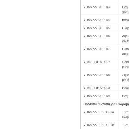
ΥΠΑΝ ΔΔΕ ΑΕΞ 03
Ενημ
«Χώρ
ΥΠΑΝ ΔΔΕ ΑΕΞ 04
Ιατρ
ΥΠΑΝ ΔΔΕ ΑΕΞ 05
Πληρ
ΥΠΑΝ ΔΔΕ ΑΕΞ 06
Δήλω
φωτο
ΥΠΑΝ ΔΔΕ ΑΕΞ 07
Πιστ
συμμ
YPAN DDE AEX 07
Cert
pupil
ΥΠΑΝ ΔΔΕ ΑΕΞ 08
Σημε
μαθή
YPAN DDE AEX 08
Healt
ΥΠΑΝ ΔΔΕ ΑΕΞ 09
Ενημ
Πρότυπα Έντυπα για Εκδρομέ
ΥΠΑΝ ΔΔΕ ΕΚΕΣ 01Α
Έντυ
εκδρ
ΥΠΑΝ ΔΔΕ ΕΚΕΣ 01Β
Έντυ