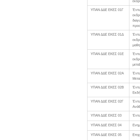
εκδρ
ΥΠΑΝ ΔΔΕ ΕΚΕΣ 01Γ
Έντυ
εκδρ
διαγ
προο
ΥΠΑΝ ΔΔΕ ΕΚΕΣ 01Δ
Έντυ
εκδρ
μαθη
ΥΠΑΝ ΔΔΕ ΕΚΕΣ 01Ε
Έντυ
εκδρ
μετα
ΥΠΑΝ ΔΔΕ ΕΚΕΣ 02Α
Έντυ
Μετα
ΥΠΑΝ ΔΔΕ ΕΚΕΣ 02Β
Έντυ
Εκδή
ΥΠΑΝ ΔΔΕ ΕΚΕΣ 02Γ
Έντυ
Ανάθ
ΥΠΑΝ ΔΔΕ ΕΚΕΣ 03
Έντυ
ΥΠΑΝ ΔΔΕ ΕΚΕΣ 04
Ενημ
ΥΠΑΝ ΔΔΕ ΕΚΕΣ 05
Επιχ