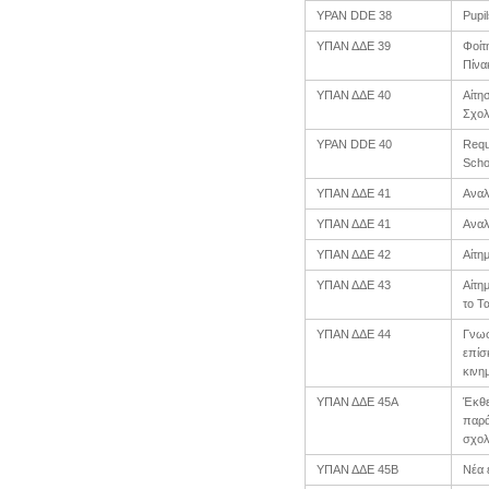
YPAN DDE 38
Pupi
ΥΠΑΝ ΔΔΕ 39
Φοίτ
Πίνα
ΥΠΑΝ ΔΔΕ 40
Αίτη
Σχολ
YPAN DDE 40
Reque
Scho
ΥΠΑΝ ΔΔΕ 41
Αναλ
ΥΠΑΝ ΔΔΕ 41
Αναλ
ΥΠΑΝ ΔΔΕ 42
Αίτη
ΥΠΑΝ ΔΔΕ 43
Αίτη
το Τ
ΥΠΑΝ ΔΔΕ 44
Γνωσ
επίσ
κινη
ΥΠΑΝ ΔΔΕ 45Α
Έκθε
παρά
σχολ
ΥΠΑΝ ΔΔΕ 45Β
Νέα 