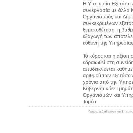
Η Υπηρεσία Εξετάσεων
συνεργασία με άλλα 
Οργανισμούς και Δήμ
συγκεκριμένων εξετάσ
θεματοθέτηση, η βαθ
εξαγωγή των αποτελε
ευθύνη της Υπηρεσία
Το κύρος και η αξιοπι
εδραιωθεί στη συνείδ
αποδεικνύεται καθημε
αριθμού των εξετάσεω
χρόνια από την Υπηρ
Κυβερνητικών Τμημάτω
Οργανισμών και Υπηρ
Τομέα.
Υπηρεσία Διαδικτύου και Επικοινω