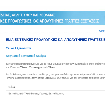
Οικο
ΕΝΙΑΙΕΣ ΤΕΛΙΚΕΣ ΠΡΟΑΓΩΓΙΚΕΣ ΚΑΙ ΑΠΟΛΥΤΗΡΙΕΣ ΓΡΑΠΤΕΣ 
Υλικό Εξετάσεων
Δειγματικά Εξεταστικά Δοκίμια
Δειγματικά Εξεταστικά Δοκίμια για το κάθε μάθημα υπάρχουν αναρτημένα στον ιστότοπ
την Ενότητα
Υλικό / Υποστηρικτικό Υλικό
.
Ακολοθώντας τον πιο κάτω σύνδεσμο, μπορίτε να δείτε την κεντρική ιστοσελίδα του εκ
Γενικής Εκπαίδευσης, στην οποία υπάρχουν σύνδεσμοι για τον ιστότοπο του κάθε μαθή
Θέμα
Εκπαιδευτικό Υλικό Μέσης Γενικής Εκπαίδευσης